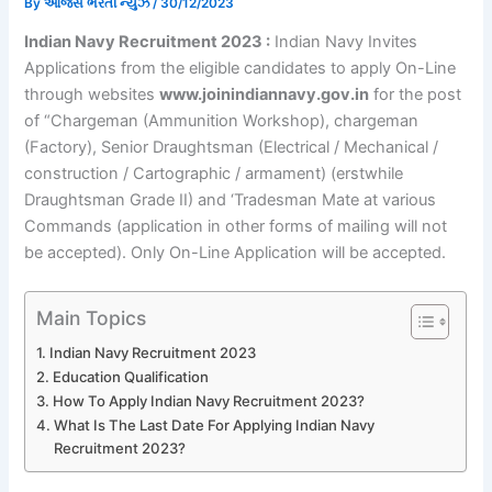
By
ઓજસ ભરતી ન્યુઝ
/
30/12/2023
Indian Navy Recruitment 2023 :
Indian Navy Invites
Applications from the eligible candidates to apply On-Line
through websites
www.joinindiannavy.gov.in
for the post
of “Chargeman (Ammunition Workshop), chargeman
(Factory), Senior Draughtsman (Electrical / Mechanical /
construction / Cartographic / armament) (erstwhile
Draughtsman Grade II) and ‘Tradesman Mate at various
Commands (application in other forms of mailing will not
be accepted). Only On-Line Application will be accepted.
Main Topics
Indian Navy Recruitment 2023
Education Qualification
How To Apply Indian Navy Recruitment 2023?
What Is The Last Date For Applying Indian Navy
Recruitment 2023?