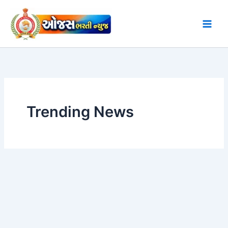
Skip
to
content
Trending News