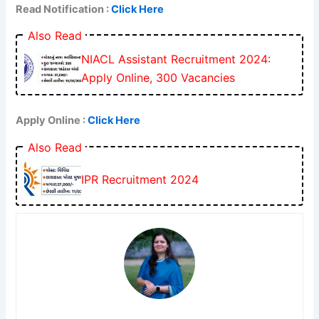
Read Notification :
Click Here
Also Read
NIACL Assistant Recruitment 2024:
Apply Online, 300 Vacancies
Apply Online :
Click Here
Also Read
IPR Recruitment 2024