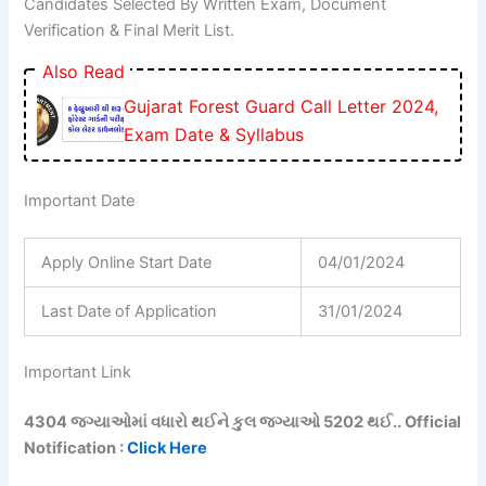
Candidates Selected By Written Exam, Document
Verification & Final Merit List.
Also Read
Gujarat Forest Guard Call Letter 2024,
Exam Date & Syllabus
Important Date
Apply Online Start Date
04/01/2024
Last Date of Application
31/01/2024
Important Link
4304 જગ્યાઓમાં વધારો થઈને કુલ જગ્યાઓ 5202 થઈ.. Official
Notification :
Click Here