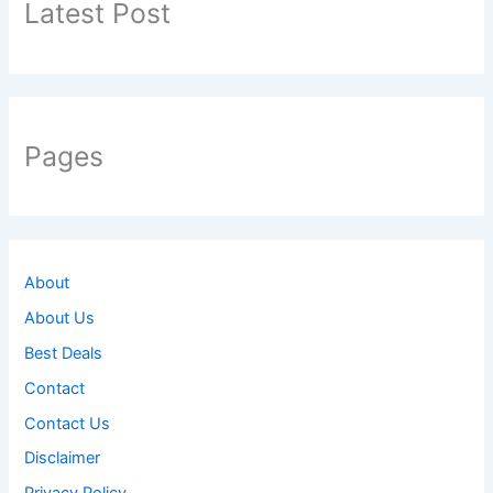
Latest Post
o
r
:
Pages
About
About Us
Best Deals
Contact
Contact Us
Disclaimer