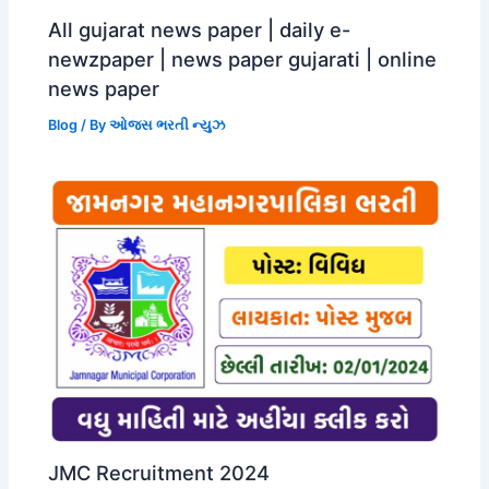
All gujarat news paper | daily e-
newzpaper | news paper gujarati | online
news paper
Blog
/ By
ઓજસ ભરતી ન્યુઝ
JMC Recruitment 2024