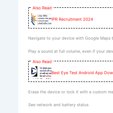
Also Read
IPR Recruitment 2024
Navigate to your device with Google Maps b
Play a sound at full volume, even if your devi
Also Read
Best Eye Test Android App Dow
Erase the device or lock it with a custom 
See network and battery status