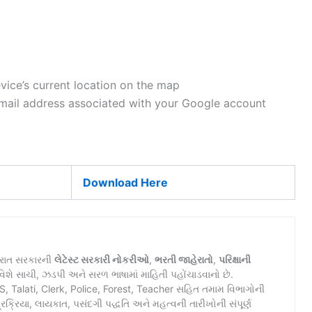
ice’s current location on the map
ail address associated with your Google account
Download Here
જરાત સરકારની
લેટેસ્ટ સરકારી નોકરીઓ
,
ભરતી જાહેરાતો
,
પરિક્ષાની
િશે સાચી, ઝડપી અને સરળ ભાષામાં માહિતી પહોંચાડવાનો છે.
Talati, Clerk, Police, Forest, Teacher સહિત તમામ વિભાગોની
રિયા, લાયકાત, પસંદગી પદ્ધતિ અને મહત્વની તારીખોની સંપૂર્ણ