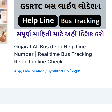
Gujarat All Bus depo Help Line
Number | Real time Bus Tracking
Report online Check
App
,
Live location
/ By
ઓજસ ભરતી ન્યુઝ