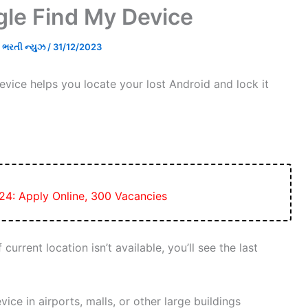
le Find My Device
રતી ન્યુઝ
/
31/12/2023
vice helps you locate your lost Android and lock it
24: Apply Online, 300 Vacancies
current location isn’t available, you’ll see the last
ce in airports, malls, or other large buildings