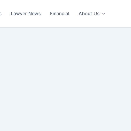
s
Lawyer News
Financial
About Us