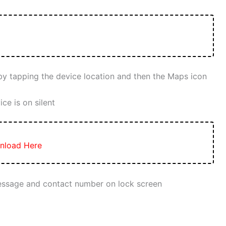
y tapping the device location and then the Maps icon
ce is on silent
nload Here
message and contact number on lock screen