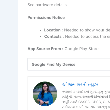
See hardware details
Permissions Notice
Location :
Needed to show your dev
Contacts :
Needed to access the em
App Source From :
Google Play Store
Google Find My Device
ઓજસ ભરતી ન્યુઝ
અમારી વેબસાઈટનો મુખ્ય હેતુ ગુ
માહિતી
, તેમજ
સરકારી યોજનાઓ
વ
અહીં તમને GSSSB, GPSC, OJAS, 
નવીનતમ ભરતી સમાચાર, અરજી પ્રક્